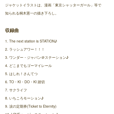
ジャケットイラストは、漫画「東京シャッターガール」等で
知られる桐木憲一の描き下ろし。
収録曲
1. The next station is STATION♪
2. ラッシュアワー！！！
3. ワンダー・ジャパン＠ステーション♪
4. どこまでもゴーマイレール
5. はしれ！さんてつ
6. TO・KI・DO・KI 踏切
7. サクライフ
8. いちころモーション♪
9. 涙の定期券(Ticket to Eternity)