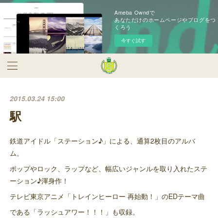
Ameba Owndで
あなただけのホームページやブログをつ
くろう
今すぐ試す
2015.03.24 15:00
駅
鉄道アイドル「ステーション♪」による、通算2枚目のアルバ
ム。
ポップやロック、ラップなど、幅広いジャンルを取り入れたステ
ーション♪渾身作！
テレビ東京アニメ「トレインヒーロー 再始動！」のEDテーマ曲
である「ラッシュアワー！！！」も収録。