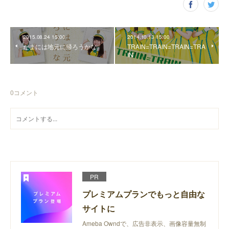
2015.08.24 15:00
2014.10.13 15:00
たまには地元に帰ろうかな
TRAIN=TRAIN=TRAIN=TRA
IN
0
コメント
PR
プレミアムプランでもっと自由な
サイトに
Ameba Owndで、広告非表示、画像容量無制