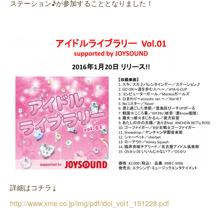
ステーション♪が参加することとなりました！
詳細はコチラ↓
http://www.xme.co.jp/img/pdf/idol_vol1_151228.pdf