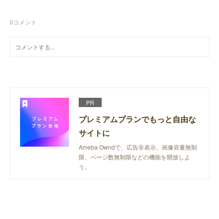
0
コメント
PR
プレミアムプランでもっと自由な
サイトに
Ameba Owndで、広告非表示、画像容量無制
限、ページ数無制限などの機能を開放しよ
う。