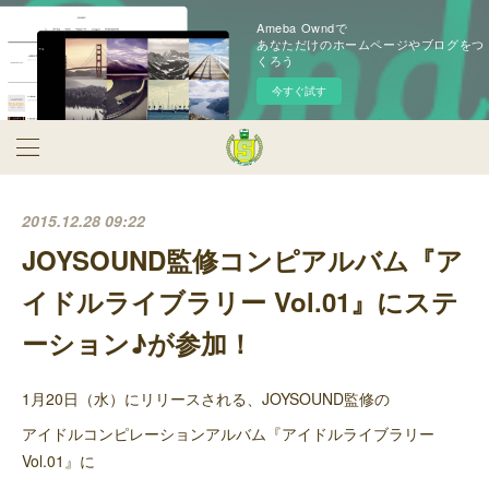
Ameba Owndで
あなただけのホームページやブログをつ
くろう
今すぐ試す
2015.12.28 09:22
JOYSOUND監修コンピアルバム『ア
イドルライブラリー Vol.01』にステ
ーション♪が参加！
1月20日（水）にリリースされる、JOYSOUND監修の
アイドルコンピレーションアルバム『アイドルライブラリー
Vol.01』に